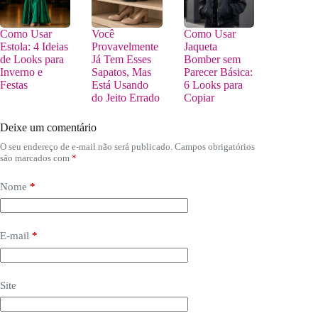
Como Usar
Você
Como Usar
Estola: 4 Ideias
Provavelmente
Jaqueta
de Looks para
Já Tem Esses
Bomber sem
Inverno e
Sapatos, Mas
Parecer Básica:
Festas
Está Usando
6 Looks para
do Jeito Errado
Copiar
Deixe um comentário
O seu endereço de e-mail não será publicado.
Campos obrigatórios
são marcados com
*
Nome
*
E-mail
*
Site