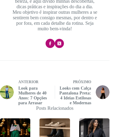
beleza, e aqui divido minhas descobertas,
dicas práticas e inspirações do dia a dia.
Meu objetivo é inspirar outras mulheres a se
sentirem bem consigo mesmas, por dentro e
por fora, em cada detalhe da rotina. Seja
muito bem-vinda!
ANTERIOR
PRÓXIMO
Look para
Looks com Calça
Mulheres de 40
Pantalona Preta:
Anos: 7 Opções
4 Ideias Estilosas
para Arrasar
e Modernas
Posts Relacionados