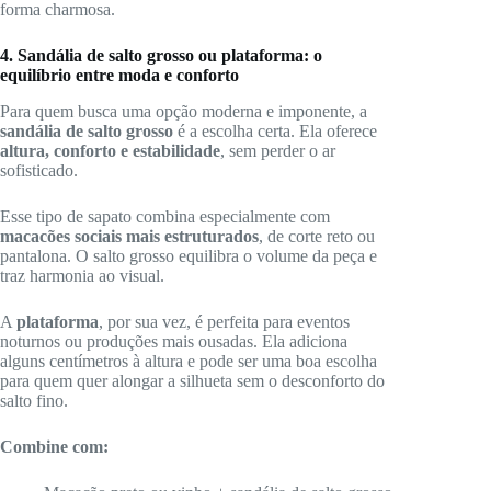
forma charmosa.
4. Sandália de salto grosso ou plataforma: o
equilíbrio entre moda e conforto
Para quem busca uma opção moderna e imponente, a
sandália de salto grosso
é a escolha certa. Ela oferece
altura, conforto e estabilidade
, sem perder o ar
sofisticado.
Esse tipo de sapato combina especialmente com
macacões sociais mais estruturados
, de corte reto ou
pantalona. O salto grosso equilibra o volume da peça e
traz harmonia ao visual.
A
plataforma
, por sua vez, é perfeita para eventos
noturnos ou produções mais ousadas. Ela adiciona
alguns centímetros à altura e pode ser uma boa escolha
para quem quer alongar a silhueta sem o desconforto do
salto fino.
Combine com: