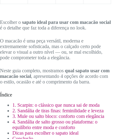
Escolher o
sapato ideal para usar com macacão social
é o detalhe que faz toda a diferença no look.
O macacão é uma peça versátil, moderna e
extremamente sofisticada, mas o calçado certo pode
elevar o visual a outro nível — ou, se mal escolhido,
pode comprometer toda a elegância.
Neste guia completo, mostramos
qual sapato usar com
macacão social
, apresentando 4 opções de acordo com
o estilo, ocasião e até o comprimento da barra.
Índice
1. Scarpin: o clássico que nunca sai de moda
2. Sandália de tiras finas: feminilidade e leveza
3. Mule ou salto bloco: conforto com elegância
4. Sandália de salto grosso ou plataforma: o
equilíbrio entre moda e conforto
Dicas para escolher o sapato ideal
Conclusão