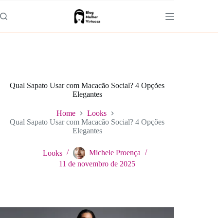
Pular
para
o
conteúdo
Qual Sapato Usar com Macacão Social? 4 Opções
Elegantes
Home
Looks
Qual Sapato Usar com Macacão Social? 4 Opções
Elegantes
Looks
Michele Proença
11 de novembro de 2025