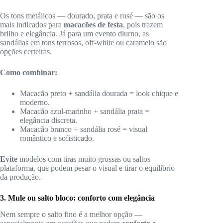
Os tons metálicos — dourado, prata e rosé — são os
mais indicados para
macacões de festa
, pois trazem
brilho e elegância. Já para um evento diurno, as
sandálias em tons terrosos, off-white ou caramelo são
opções certeiras.
Como combinar:
Macacão preto + sandália dourada = look chique e
moderno.
Macacão azul-marinho + sandália prata =
elegância discreta.
Macacão branco + sandália rosé = visual
romântico e sofisticado.
Evite
modelos com tiras muito grossas ou saltos
plataforma, que podem pesar o visual e tirar o equilíbrio
da produção.
3. Mule ou salto bloco: conforto com elegância
Nem sempre o salto fino é a melhor opção —