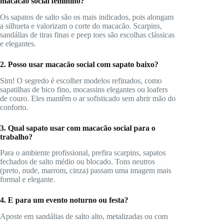
macacão social feminino?
Os sapatos de salto são os mais indicados, pois alongam
a silhueta e valorizam o corte do macacão. Scarpins,
sandálias de tiras finas e peep toes são escolhas clássicas
e elegantes.
2. Posso usar macacão social com sapato baixo?
Sim! O segredo é escolher modelos refinados, como
sapatilhas de bico fino, mocassins elegantes ou loafers
de couro. Eles mantêm o ar sofisticado sem abrir mão do
conforto.
3. Qual sapato usar com macacão social para o
trabalho?
Para o ambiente profissional, prefira scarpins, sapatos
fechados de salto médio ou blocado. Tons neutros
(preto, nude, marrom, cinza) passam uma imagem mais
formal e elegante.
4. E para um evento noturno ou festa?
Aposte em sandálias de salto alto, metalizadas ou com