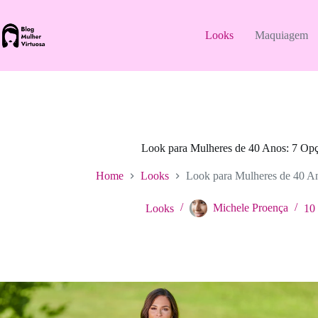
Pular
para
o
Looks
Maquiagem
conteúdo
Look para Mulheres de 40 Anos: 7 Opç
Home
Looks
Look para Mulheres de 40 An
Looks
Michele Proença
10