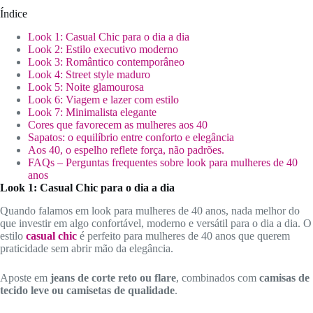
Índice
Look 1: Casual Chic para o dia a dia
Look 2: Estilo executivo moderno
Look 3: Romântico contemporâneo
Look 4: Street style maduro
Look 5: Noite glamourosa
Look 6: Viagem e lazer com estilo
Look 7: Minimalista elegante
Cores que favorecem as mulheres aos 40
Sapatos: o equilíbrio entre conforto e elegância
Aos 40, o espelho reflete força, não padrões.
FAQs – Perguntas frequentes sobre look para mulheres de 40
anos
Look 1: Casual Chic para o dia a dia
Quando falamos em look para mulheres de 40 anos, nada melhor do
que investir em algo confortável, moderno e versátil para o dia a dia. O
estilo
casual chic
é perfeito para mulheres de 40 anos que querem
praticidade sem abrir mão da elegância.
Aposte em
jeans de corte reto ou flare
, combinados com
camisas de
tecido leve ou camisetas de qualidade
.