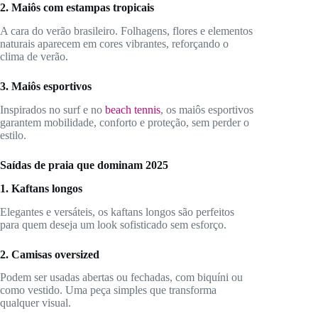
2. Maiôs com estampas tropicais
A cara do verão brasileiro. Folhagens, flores e elementos
naturais aparecem em cores vibrantes, reforçando o
clima de verão.
3. Maiôs esportivos
Inspirados no surf e no
beach tennis
, os maiôs esportivos
garantem mobilidade, conforto e proteção, sem perder o
estilo.
Saídas de praia que dominam 2025
1. Kaftans longos
Elegantes e versáteis, os kaftans longos são perfeitos
para quem deseja um look sofisticado sem esforço.
2. Camisas oversized
Podem ser usadas abertas ou fechadas, com biquíni ou
como vestido. Uma peça simples que transforma
qualquer visual.