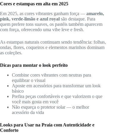
Cores e estampas em alta em 2025
Em 2025, as cores vibrantes ganham força —
amarelo,
pink, verde-limão e azul royal
são destaque. Para
quem prefere tons suaves, os pastéis também aparecem
com força, oferecendo uma vibe leve e fresh.
As estampas naturais continuam sendo tendência: folhas,
ondas, flores, coqueiros e elementos marinhos dominam
as coleções.
Dicas para montar o look perfeito
Combine cores vibrantes com neutras para
equilibrar o visual
Aposte em acessórios para transformar um look
básico
Prefira peças confortáveis e que valorizem o que
você mais gosta em você
Não esqueça o protetor solar — o melhor
acessório da vida
Looks para Usar na Praia com Autenticidade e
Conforto