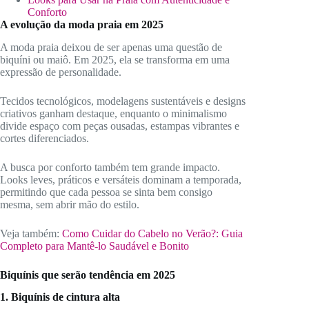
Conforto
A evolução da moda praia em 2025
A moda praia deixou de ser apenas uma questão de
biquíni ou maiô. Em 2025, ela se transforma em uma
expressão de personalidade.
Tecidos tecnológicos, modelagens sustentáveis e designs
criativos ganham destaque, enquanto o minimalismo
divide espaço com peças ousadas, estampas vibrantes e
cortes diferenciados.
A busca por conforto também tem grande impacto.
Looks leves, práticos e versáteis dominam a temporada,
permitindo que cada pessoa se sinta bem consigo
mesma, sem abrir mão do estilo.
Veja também:
Como Cuidar do Cabelo no Verão?: Guia
Completo para Mantê-lo Saudável e Bonito
Biquínis que serão tendência em 2025
1. Biquínis de cintura alta