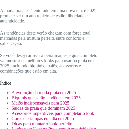
A moda praia está entrando em uma nova era, e 2025
promete ser um ano repleto de estilo, liberdade e
autenticidade.
As tendências deste verão chegam com força total,
marcadas pela mistura perfeita entre conforto e
sofisticação.
Se você deseja arrasar à beira-mar, este guia completo
vai mostrar os melhores looks para usar na praia em
2025, incluindo biquínis, maiôs, acessórios e
combinações que estão em alta.
Índice
A evolução da moda praia em 2025
Biquínis que serão tendência em 2025
Maiôs indispensáveis para 2025
Saídas de praia que dominam 2025
Acessórios imperdíveis para completar o look
Cores e estampas em alta em 2025
Dicas para montar o look perfeito
Looks para Usar na Praia com Autenticidade e