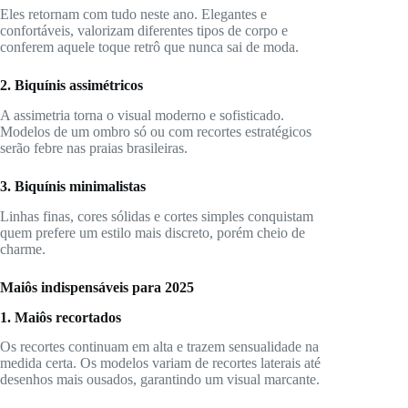
Eles retornam com tudo neste ano. Elegantes e
confortáveis, valorizam diferentes tipos de corpo e
conferem aquele toque retrô que nunca sai de moda.
2. Biquínis assimétricos
A assimetria torna o visual moderno e sofisticado.
Modelos de um ombro só ou com recortes estratégicos
serão febre nas praias brasileiras.
3. Biquínis minimalistas
Linhas finas, cores sólidas e cortes simples conquistam
quem prefere um estilo mais discreto, porém cheio de
charme.
Maiôs indispensáveis para 2025
1. Maiôs recortados
Os recortes continuam em alta e trazem sensualidade na
medida certa. Os modelos variam de recortes laterais até
desenhos mais ousados, garantindo um visual marcante.