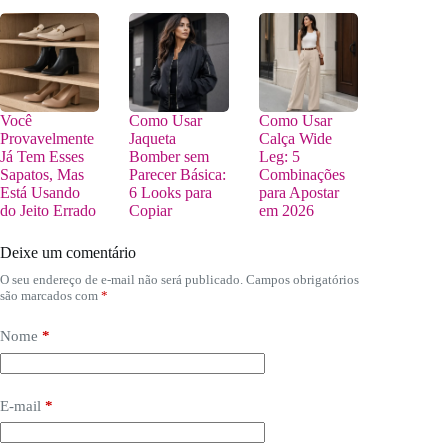
Você
Como Usar
Como Usar
Provavelmente
Jaqueta
Calça Wide
Já Tem Esses
Bomber sem
Leg: 5
Sapatos, Mas
Parecer Básica:
Combinações
Está Usando
6 Looks para
para Apostar
do Jeito Errado
Copiar
em 2026
Deixe um comentário
O seu endereço de e-mail não será publicado.
Campos obrigatórios
são marcados com
*
Nome
*
E-mail
*