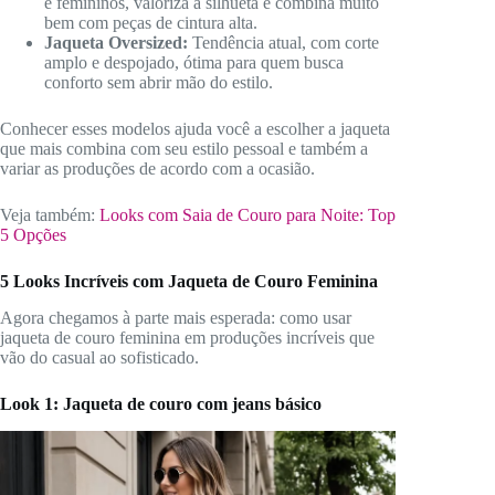
e femininos, valoriza a silhueta e combina muito
bem com peças de cintura alta.
Jaqueta Oversized:
Tendência atual, com corte
amplo e despojado, ótima para quem busca
conforto sem abrir mão do estilo.
Conhecer esses modelos ajuda você a escolher a jaqueta
que mais combina com seu estilo pessoal e também a
variar as produções de acordo com a ocasião.
Veja também:
Looks com Saia de Couro para Noite: Top
5 Opções
5 Looks Incríveis com Jaqueta de Couro Feminina
Agora chegamos à parte mais esperada: como usar
jaqueta de couro feminina em produções incríveis que
vão do casual ao sofisticado.
Look 1: Jaqueta de couro com jeans básico