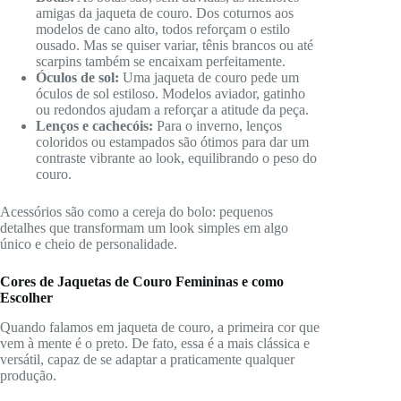
amigas da jaqueta de couro. Dos coturnos aos
modelos de cano alto, todos reforçam o estilo
ousado. Mas se quiser variar, tênis brancos ou até
scarpins também se encaixam perfeitamente.
Óculos de sol:
Uma jaqueta de couro pede um
óculos de sol estiloso. Modelos aviador, gatinho
ou redondos ajudam a reforçar a atitude da peça.
Lenços e cachecóis:
Para o inverno, lenços
coloridos ou estampados são ótimos para dar um
contraste vibrante ao look, equilibrando o peso do
couro.
Acessórios são como a cereja do bolo: pequenos
detalhes que transformam um look simples em algo
único e cheio de personalidade.
Cores de Jaquetas de Couro Femininas e como
Escolher
Quando falamos em jaqueta de couro, a primeira cor que
vem à mente é o preto. De fato, essa é a mais clássica e
versátil, capaz de se adaptar a praticamente qualquer
produção.