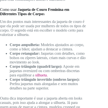
Como usar
Jaqueta de Couro Feminina em
Diferentes Tipos de Corpo
s
Um dos pontos mais interessantes da jaqueta de couro é
que ela pode ser usada por mulheres de todos os tipos de
corpo. O segredo está em escolher o modelo certo para
valorizar a silhueta.
Corpo ampulheta:
Modelos ajustados ao corpo,
como a biker, ajudam a destacar a cintura.
Corpo retangular:
Jaquetas com detalhes, como
bolsos ou zíperes laterais, criam mais curvas e dão
movimento ao look.
Corpo triângulo (quadril largo):
Aposte em
jaquetas oversized ou com ombreiras discretas
para equilibrar a
silhueta.
Corpo triângulo invertido (ombros largos):
Prefira jaquetas mais alongadas e sem muitos
detalhes na parte superior.
Outra dica importante é usar a jaqueta aberta em looks
casuais, pois isso ajuda a alongar a silhueta. Já para
quem gosta de marcar a cintura, modelos cropped ou