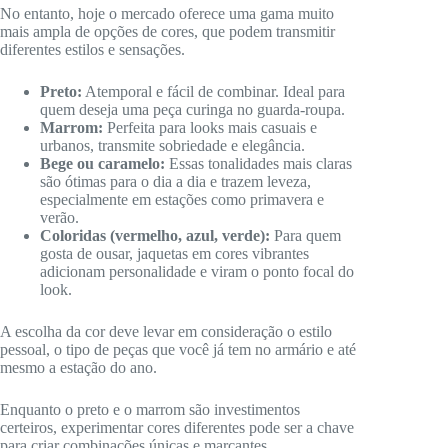
No entanto, hoje o mercado oferece uma gama muito
mais ampla de opções de cores, que podem transmitir
diferentes estilos e sensações.
Preto:
Atemporal e fácil de combinar. Ideal para
quem deseja uma peça curinga no guarda-roupa.
Marrom:
Perfeita para looks mais casuais e
urbanos, transmite sobriedade e elegância.
Bege ou caramelo:
Essas tonalidades mais claras
são ótimas para o dia a dia e trazem leveza,
especialmente em estações como primavera e
verão.
Coloridas (vermelho, azul, verde):
Para quem
gosta de ousar, jaquetas em cores vibrantes
adicionam personalidade e viram o ponto focal do
look.
A escolha da cor deve levar em consideração o estilo
pessoal, o tipo de peças que você já tem no armário e até
mesmo a estação do ano.
Enquanto o preto e o marrom são investimentos
certeiros, experimentar cores diferentes pode ser a chave
para criar combinações únicas e marcantes.