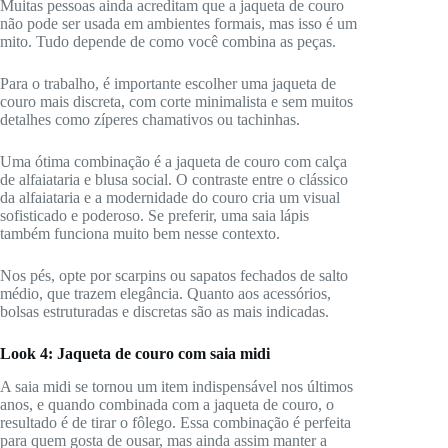
Muitas pessoas ainda acreditam que a jaqueta de couro
não pode ser usada em ambientes formais, mas isso é um
mito. Tudo depende de como você combina as peças.
Para o trabalho, é importante escolher uma jaqueta de
couro mais discreta, com corte minimalista e sem muitos
detalhes como zíperes chamativos ou tachinhas.
Uma ótima combinação é a jaqueta de couro com calça
de alfaiataria e blusa social. O contraste entre o clássico
da alfaiataria e a modernidade do couro cria um visual
sofisticado e poderoso. Se preferir, uma saia lápis
também funciona muito bem nesse contexto.
Nos pés, opte por scarpins ou sapatos fechados de salto
médio, que trazem elegância. Quanto aos acessórios,
bolsas estruturadas e discretas são as mais indicadas.
Look 4: Jaqueta de couro com saia midi
A saia midi se tornou um item indispensável nos últimos
anos, e quando combinada com a jaqueta de couro, o
resultado é de tirar o fôlego. Essa combinação é perfeita
para quem gosta de ousar, mas ainda assim manter a