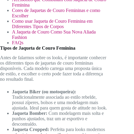
Feminina
Cores de Jaquetas de Couro Femininas e como
Escolher
Como usar Jaqueta de Couro Feminina em
Diferentes Tipos de Corpos
A Jaqueta de Couro Como Sua Nova Aliada
Fashion
FAQs
Tipos de Jaqueta de Couro Feminina
Antes de falarmos sobre os looks, é importante conhecer
os diferentes tipos de jaquetas de couro femininas
disponíveis. Cada modelo carrega uma proposta única
de estilo, e escolher o certo pode fazer toda a diferença
no resultado final.
Jaqueta Biker (ou motoqueira):
Tradicionalmente associada ao estilo rebelde,
possui zíperes, bolsos e uma modelagem mais
ajustada. Ideal para quem gosta de atitude no look.
Jaqueta Bomber:
Com modelagem mais solta e
punhos ajustados, traz um ar esportivo e
descontraído.
Jaqueta Cropped:
Perfeita para looks modernos