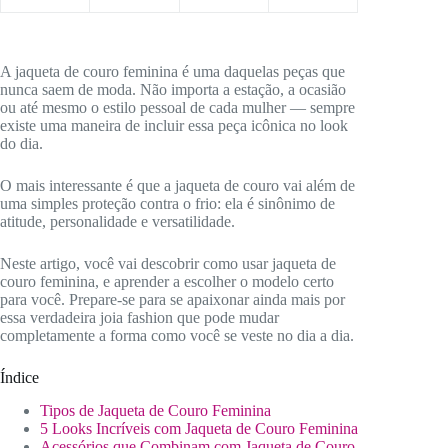
A jaqueta de couro feminina é uma daquelas peças que
nunca saem de moda. Não importa a estação, a ocasião
ou até mesmo o estilo pessoal de cada mulher — sempre
existe uma maneira de incluir essa peça icônica no look
do dia.
O mais interessante é que a jaqueta de couro vai além de
uma simples proteção contra o frio: ela é sinônimo de
atitude, personalidade e versatilidade.
Neste artigo, você vai descobrir
como usar jaqueta de
couro feminina, e aprender a escolher o modelo certo
para você. Prepare-se para se apaixonar ainda mais por
essa verdadeira joia fashion que pode mudar
completamente a forma como você se veste no dia a dia.
Índice
Tipos de Jaqueta de Couro Feminina
5 Looks Incríveis com Jaqueta de Couro Feminina
Acessórios que Combinam com Jaqueta de Couro