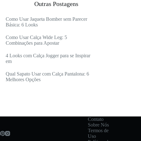
Outras Postagens
Como Usar Jaqueta Bomber sem Parecer
Básica: 6 Looks
Como Usar Calça Wide Leg: 5
Combinações para Apostar
4 Looks com Calça Jogger para se Inspirar
em
Qual Sapato Usar com Calça Pantalona: 6
Melhores Opções
Contato
Sobre Nós
Termos de
Uso