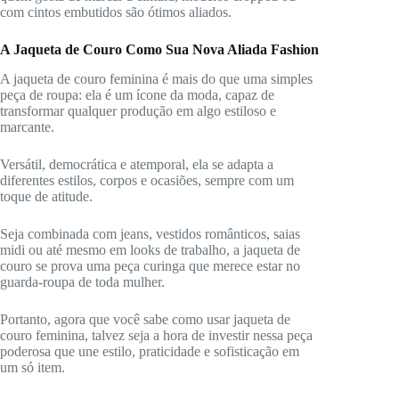
com cintos embutidos são ótimos aliados.
A Jaqueta de Couro Como Sua Nova Aliada Fashion
A jaqueta de couro feminina é mais do que uma simples
peça de roupa: ela é um ícone da moda, capaz de
transformar qualquer produção em algo estiloso e
marcante.
Versátil, democrática e atemporal, ela se adapta a
diferentes estilos, corpos e ocasiões, sempre com um
toque de atitude.
Seja combinada com jeans, vestidos românticos, saias
midi ou até mesmo em looks de trabalho, a jaqueta de
couro se prova uma peça curinga que merece estar no
guarda-roupa de toda mulher.
Portanto, agora que você sabe como usar jaqueta de
couro feminina, talvez seja a hora de investir nessa peça
poderosa que une estilo, praticidade e sofisticação em
um só item.