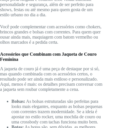
personalidade e segurança, além de ser perfeito para
shows, festas ou até mesmo para quem gosta de um
estilo urbano no dia a dia.
Você pode complementar com acessórios como chokers,
brincos grandes e bolsas com correntes. Para quem quer
ousar ainda mais, maquiagem com batom vermelho ou
olhos marcados é a pedida certa.
Acessórios que Combinam com Jaqueta de Couro
Feminina
A jaqueta de couro já é uma peça de destaque por si só,
mas quando combinada com os acessórios certos, o
resultado pode ser ainda mais estiloso e personalizado.
Aqui, menos é mais: os detalhes precisam conversar com
a jaqueta sem roubar completamente a cena.
Bolsas:
As bolsas estruturadas são perfeitas para
looks mais elegantes, enquanto as bolsas pequenas
com correntes trazem modernidade. Se a ideia é
apostar no estilo rocker, uma mochila de couro ou
uma crossbody com tachas funciona muito bem.
Botas:
As botas são, sem dúvidas, as melhores