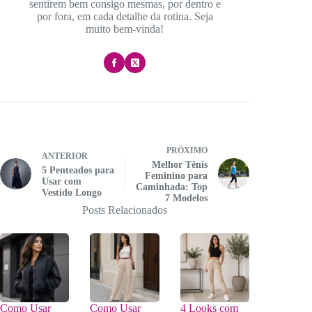
sentirem bem consigo mesmas, por dentro e
por fora, em cada detalhe da rotina. Seja
muito bem-vinda!
PRÓXIMO
ANTERIOR
Melhor Tênis
5 Penteados para
Feminino para
Usar com
Caminhada: Top
Vestido Longo
7 Modelos
Posts Relacionados
Como Usar
Como Usar
4 Looks com