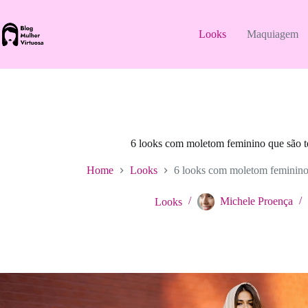
Pular
para
o
Looks
Maquiagem
conteúdo
6 looks com moletom feminino que são 
Home
Looks
6 looks com moletom feminino
Looks
Michele Proença