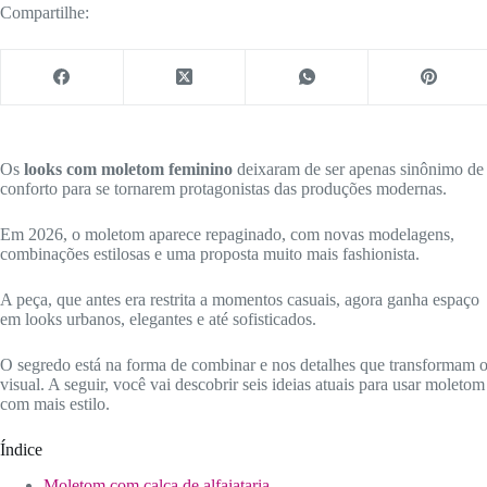
Compartilhe:
Os
looks com moletom feminino
deixaram de ser apenas sinônimo de
conforto para se tornarem protagonistas das produções modernas.
Em 2026, o moletom aparece repaginado, com novas modelagens,
combinações estilosas e uma proposta muito mais fashionista.
A peça, que antes era restrita a momentos casuais, agora ganha espaço
em looks urbanos, elegantes e até sofisticados.
O segredo está na forma de combinar e nos detalhes que transformam 
visual. A seguir, você vai descobrir seis ideias atuais para usar moletom
com mais estilo.
Índice
Moletom com calça de alfaiataria