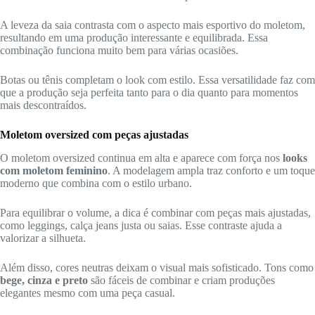
A leveza da saia contrasta com o aspecto mais esportivo do moletom,
resultando em uma produção interessante e equilibrada. Essa
combinação funciona muito bem para várias ocasiões.
Botas ou tênis completam o look com estilo. Essa versatilidade faz com
que a produção seja perfeita tanto para o dia quanto para momentos
mais descontraídos.
Moletom oversized com peças ajustadas
O moletom oversized continua em alta e aparece com força nos
looks
com moletom feminino
. A modelagem ampla traz conforto e um toque
moderno que combina com o estilo urbano.
Para equilibrar o volume, a dica é combinar com peças mais ajustadas,
como leggings, calça jeans justa ou saias. Esse contraste ajuda a
valorizar a silhueta.
Além disso, cores neutras deixam o visual mais sofisticado. Tons como
bege, cinza e preto
são fáceis de combinar e criam produções
elegantes mesmo com uma peça casual.