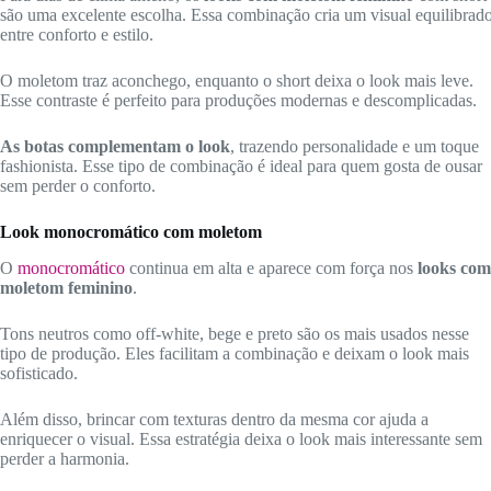
são uma excelente escolha. Essa combinação cria um visual equilibrad
entre conforto e estilo.
O moletom traz aconchego, enquanto o short deixa o look mais leve.
Esse contraste é perfeito para produções modernas e descomplicadas.
As botas complementam o look
, trazendo personalidade e um toque
fashionista. Esse tipo de combinação é ideal para quem gosta de ousar
sem perder o conforto.
Look monocromático com moletom
O
monocromático
continua em alta e aparece com força nos
looks com
moletom feminino
.
Tons neutros como off-white, bege e preto são os mais usados nesse
tipo de produção. Eles facilitam a combinação e deixam o look mais
sofisticado.
Além disso, brincar com texturas dentro da mesma cor ajuda a
enriquecer o visual. Essa estratégia deixa o look mais interessante sem
perder a harmonia.