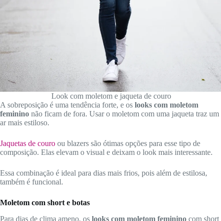
Look com moletom e jaqueta de couro
A sobreposição é uma tendência forte, e os
looks com moletom
feminino
não ficam de fora. Usar o moletom com uma jaqueta traz um
ar mais estiloso.
Jaquetas de couro
ou blazers são ótimas opções para esse tipo de
composição. Elas elevam o visual e deixam o look mais interessante.
Essa combinação é ideal para dias mais frios, pois além de estilosa,
também é funcional.
Moletom com short e botas
Para dias de clima ameno, os
looks com moletom feminino
com short