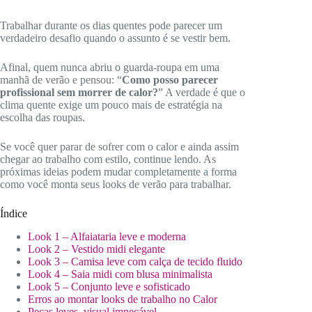
Trabalhar durante os dias quentes pode parecer um
verdadeiro desafio quando o assunto é se vestir bem.
Afinal, quem nunca abriu o guarda-roupa em uma
manhã de verão e pensou: “
Como posso parecer
profissional sem morrer de calor?
” A verdade é que o
clima quente exige um pouco mais de estratégia na
escolha das roupas.
Se você quer parar de sofrer com o calor e ainda assim
chegar ao trabalho com estilo, continue lendo. As
próximas ideias podem mudar completamente a forma
como você monta seus looks de verão para trabalhar.
Índice
Look 1 – Alfaiataria leve e moderna
Look 2 – Vestido midi elegante
Look 3 – Camisa leve com calça de tecido fluido
Look 4 – Saia midi com blusa minimalista
Look 5 – Conjunto leve e sofisticado
Erros ao montar looks de trabalho no Calor
Peças leves, visual impecável