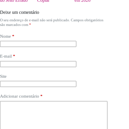
do Jeito Errado
Copiar
em 2026
Deixe um comentário
O seu endereço de e-mail não será publicado.
Campos obrigatórios
são marcados com
*
Nome
*
E-mail
*
Site
Adicionar comentário
*