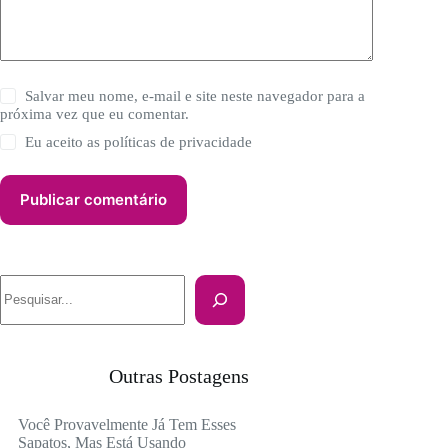
Salvar meu nome, e-mail e site neste navegador para a
próxima vez que eu comentar.
Eu aceito as
políticas de privacidade
Publicar comentário
Pesquisar
Outras Postagens
Você Provavelmente Já Tem Esses
Sapatos, Mas Está Usando