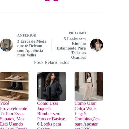
PRÓXIMO
ANTERIOR
5 Looks com
3 Erros de Moda
Kimono
que te Deixam
Estampado Para
com Aparência
Todas as
mais Velha
Ocasiões
Posts Relacionados
Você
Como Usar
Como Usar
Provavelmente
Jaqueta
Calça Wide
Já Tem Esses
Bomber sem
Leg: 5
Sapatos, Mas
Parecer Básica:
Combinações
Está Usando
6 Looks para
para Apostar